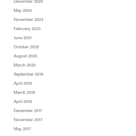
December 2025
May 2024
November 2023
February 2023
June 2021
October 2020
August 2020
March 2020
September 2019
April 2019
March 2019
April 2018
December 2017
November 2017
May 2017