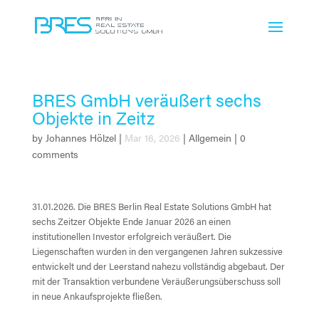
BRES GmbH veräußert sechs
Objekte in Zeitz
by
Johannes Hölzel
|
Mar 16, 2026
|
Allgemein
|
0
comments
31.01.2026. Die BRES Berlin Real Estate Solutions GmbH hat
sechs Zeitzer Objekte Ende Januar 2026 an einen
institutionellen Investor erfolgreich veräußert. Die
Liegenschaften wurden in den vergangenen Jahren sukzessive
entwickelt und der Leerstand nahezu vollständig abgebaut. Der
mit der Transaktion verbundene Veräußerungsüberschuss soll
in neue Ankaufsprojekte fließen.