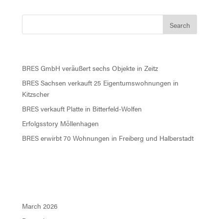
Recent Posts
BRES GmbH veräußert sechs Objekte in Zeitz
BRES Sachsen verkauft 25 Eigentumswohnungen in
Kitzscher
BRES verkauft Platte in Bitterfeld-Wolfen
Erfolgsstory Möllenhagen
BRES erwirbt 70 Wohnungen in Freiberg und Halberstadt
Recent Comments
Archives
March 2026