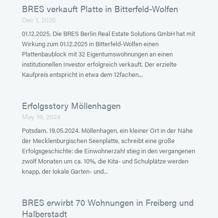
BRES verkauft Platte in Bitterfeld-Wolfen
Dec 1, 2025
01.12.2025. Die BRES Berlin Real Estate Solutions GmbH hat mit
Wirkung zum 01.12.2025 in Bitterfeld-Wolfen einen
Plattenbaublock mit 32 Eigentumswohnungen an einen
institutionellen Investor erfolgreich verkauft. Der erzielte
Kaufpreis entspricht in etwa dem 12fachen...
Erfolgsstory Möllenhagen
May 19, 2024
Potsdam, 19.05.2024. Möllenhagen, ein kleiner Ort in der Nähe
der Mecklenburgischen Seenplatte, schreibt eine große
Erfolgsgeschichte: die Einwohnerzahl stieg in den vergangenen
zwölf Monaten um ca. 10%, die Kita- und Schulplätze werden
knapp, der lokale Garten- und...
BRES erwirbt 70 Wohnungen in Freiberg und
Halberstadt