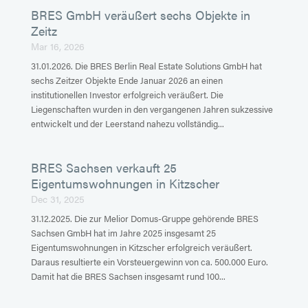
BRES GmbH veräußert sechs Objekte in
Zeitz
Mar 16, 2026
31.01.2026. Die BRES Berlin Real Estate Solutions GmbH hat
sechs Zeitzer Objekte Ende Januar 2026 an einen
institutionellen Investor erfolgreich veräußert. Die
Liegenschaften wurden in den vergangenen Jahren sukzessive
entwickelt und der Leerstand nahezu vollständig...
BRES Sachsen verkauft 25
Eigentumswohnungen in Kitzscher
Dec 31, 2025
31.12.2025. Die zur Melior Domus-Gruppe gehörende BRES
Sachsen GmbH hat im Jahre 2025 insgesamt 25
Eigentumswohnungen in Kitzscher erfolgreich veräußert.
Daraus resultierte ein Vorsteuergewinn von ca. 500.000 Euro.
Damit hat die BRES Sachsen insgesamt rund 100...