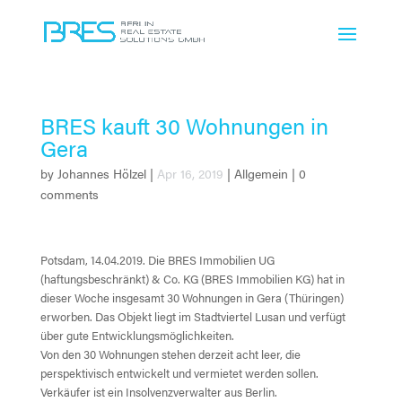
BRES kauft 30 Wohnungen in
Gera
by
Johannes Hölzel
|
Apr 16, 2019
|
Allgemein
|
0
comments
Potsdam, 14.04.2019. Die BRES Immobilien UG
(haftungsbeschränkt) & Co. KG (BRES Immobilien KG) hat in
dieser Woche insgesamt 30 Wohnungen in Gera (Thüringen)
erworben. Das Objekt liegt im Stadtviertel Lusan und verfügt
über gute Entwicklungsmöglichkeiten.
Von den 30 Wohnungen stehen derzeit acht leer, die
perspektivisch entwickelt und vermietet werden sollen.
Verkäufer ist ein Insolvenzverwalter aus Berlin.