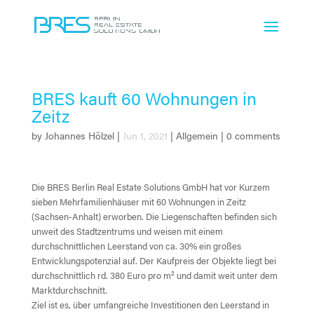
BRES kauft 60 Wohnungen in
Zeitz
by
Johannes Hölzel
|
Jun 1, 2021
|
Allgemein
|
0 comments
Die BRES Berlin Real Estate Solutions GmbH hat vor Kurzem
sieben Mehrfamilienhäuser mit 60 Wohnungen in Zeitz
(Sachsen-Anhalt) erworben. Die Liegenschaften befinden sich
unweit des Stadtzentrums und weisen mit einem
durchschnittlichen Leerstand von ca. 30% ein großes
Entwicklungspotenzial auf. Der Kaufpreis der Objekte liegt bei
durchschnittlich rd. 380 Euro pro m² und damit weit unter dem
Marktdurchschnitt.
Ziel ist es, über umfangreiche Investitionen den Leerstand in